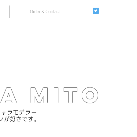
Order & Contact
a MITO
キャラモデラー
ギンが好きです。