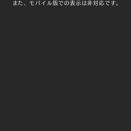
​また、モバイル版での表示は非対応です。
に制作したモデルです。
ションが特徴のケモ女子です。