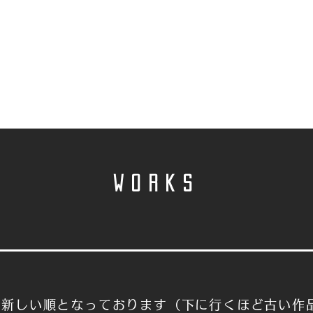
WORKS
ら新しい順となっております（下に行くほど古い作